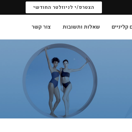
הצטרפ/י לניוזלטר החודשי
קליניים
שאלות ותשובות
צור קשר