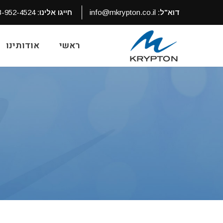
דוא"ל:
info@mkrypton.co.il
חייגו אלינו:
3-952-4524
ראשי
אודותינו