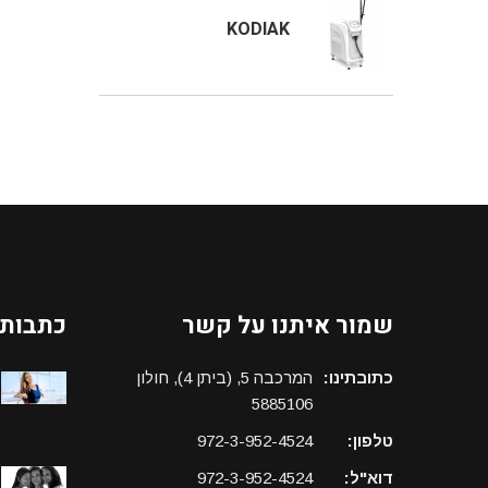
KODIAK
שמור איתנו על קשר
כתבות 
כתובתינו:
המרכבה 5, (ביתן 4), חולון
5885106
טלפון:
972-3-952-4524
דוא"ל:
972-3-952-4524