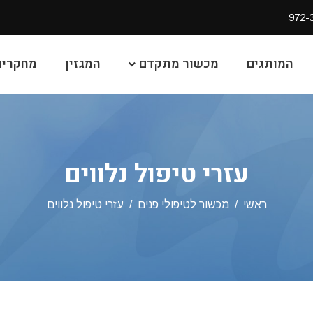
972-
המותגים
מכשור מתקדם
המגזין
מחקרים 
עזרי טיפול נלווים
ראשי
מכשור לטיפולי פנים
עזרי טיפול נלווים