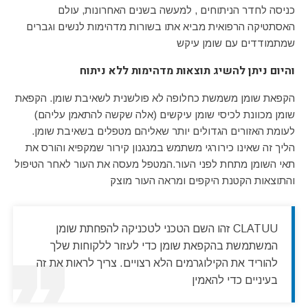
כניסה לחדר הניתוחים , למעשה בשנים האחרונות, עולם
האסתטיקה הרפואית מביא אתו בשורות מדהימות לנשים וגברים
שמתמודדים עם שומן עיקש
והיום ניתן להשיג תוצאות מדהימות ללא ניתוח
הקפאת שומן משמשת כחלופה לא פולשנית לשאיבת שומן. הקפאת
שומן מכוונת לכיסי שומן עיקשים (אלה שקשה להתאמן עליהם)
לעומת האזורים הגדולים יותר שאליהם מטפלים בשאיבת שומן.
הליך זה שאינו כירורגי משתמש במנגנון קירור שמקפיא והורס את
תאי השומן מתחת לפני העור.המטפל מעסה את העור לאחר הטיפול
והתוצאות הקטנת היקפים ומראה העור מוצק
CLATUU זהו השם הטכני לטכניקה להפחתת שומן
המשתמשת בהקפאת שומן כדי לעזור ללקוחות שלך
להוריד את הקילוגרמים הלא רצויים. צריך לראות את זה
בעיניים כדי להאמין