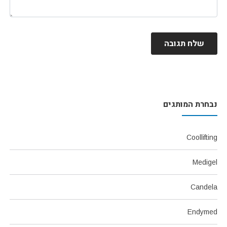
שלח תגובה
נבחרת המותגים
Coollifting
Medigel
Candela
Endymed