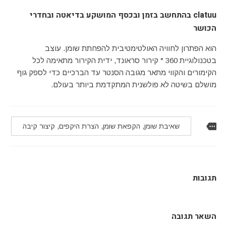
clatuu בהתחשב בזמן ובכסף המושקע בדיאטה ובחדרי
הכושר
הוא הפתרון לחוויה האולטימטיבית להפחתת שומן. עוצב
בטכנולוגיית 360 ° קירור סראונד, ידית הקירור מתאימה לכל
הקימורים והקווי מתאר מגובה הסנטר עד הברכיים כדי לספק גוף
מושלם בשיטה לא פולשנית המתקדמת ביותר בעולם.
שאיבת שומן, הקפאת שומן, הצרת היקפים, קיצור קיבה
תגובות
השאר תגובה