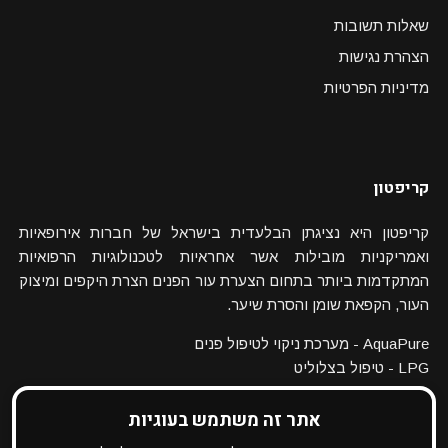
שאלות תשובות
הצהרת נגישות
מדיניות הפרטיות
קריפטון
קריפטון היא נציגתן הבלעדית בישראל של חברות אירופאיות
ואמריקניות מובילות אשר אחראיות לטכנולוגיות הרפואיות
המתקדמות ביותר בתחום הצערת עור הפנים הצרת היקפים ומיצוק
העור, הקפאת שומן והסרת שיער.
AquaPure - מערכת ניקוי לטיפול פנים
LPG - טיפול בצלוליט
אתר זה משתמש בעוגיות